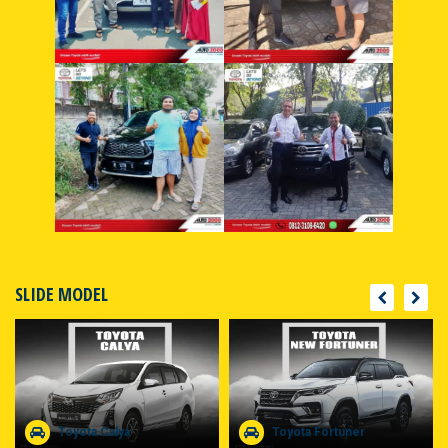
SLIDE MODEL
Toyota Calya
Toyota Fortuner