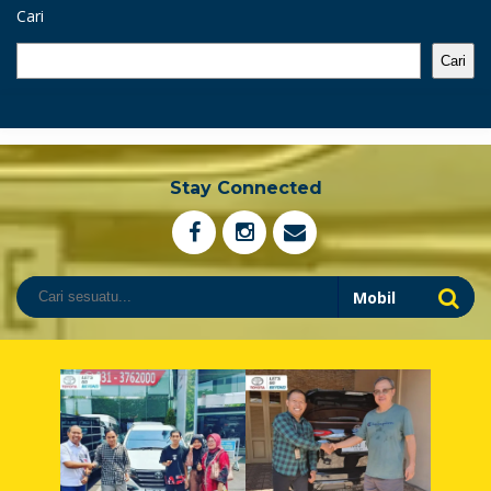
Cari
Cari
Stay Connected