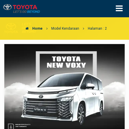
Home
Model Kendaraan
Halaman : 2