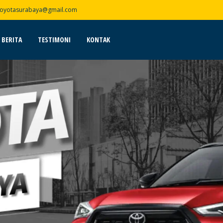
toyotasurabaya@gmail.com
BERITA
TESTIMONI
KONTAK