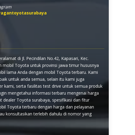
tagram
ragantoyotasurabaya
lamat di Jl. Pecindilan No.42, Kapasari, Kec.
 mobil Toyota untuk provinsi jawa timur hususnya
mobil lama Anda dengan mobil Toyota terbaru. Kami
aik untuk anda semua, selain itu kami juga
r kami, serta fasilitas test drive untuk semua produk
gin mengetahui informasi terbaru mengenai harga
dealer Toyota surabaya, spesifikasi dan fitur
il Toyota terbaru dengan harga dan pelayanan
tau konsultasikan terlebih dahulu di nomor yang